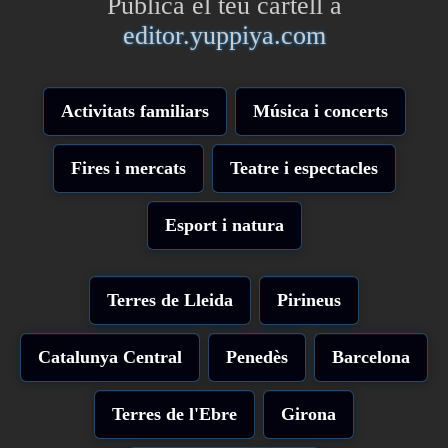
Publica el teu cartell a
editor.yuppiya.com
Activitats familiars
Música i concerts
Fires i mercats
Teatre i espectacles
Esport i natura
Terres de Lleida
Pirineus
Catalunya Central
Penedès
Barcelona
Terres de l'Ebre
Girona