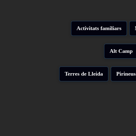
Activitats familiars
Alt Camp
Terres de Lleida
Pirineus