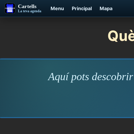
Cartells
Menu
Principal
Mapa
La teva agenda
Què
Aquí pots descobrir 