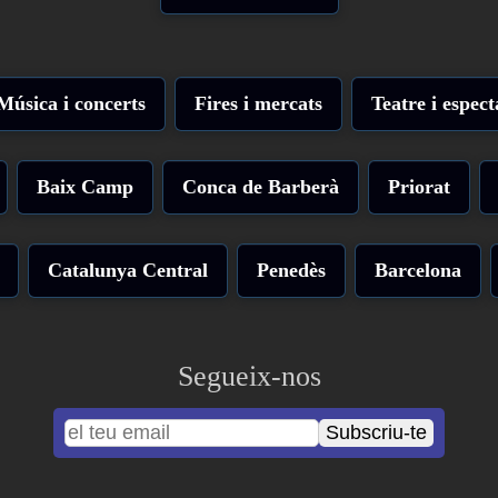
Música i concerts
Fires i mercats
Teatre i espect
Baix Camp
Conca de Barberà
Priorat
Catalunya Central
Penedès
Barcelona
Segueix-nos
Subscriu-te