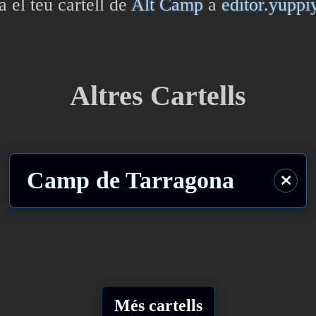
a el teu cartell de
Alt Camp
a
editor.yupp
Altres Cartells
Camp de Tarragona
⨯
Més cartells