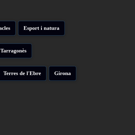
acles
Esport i natura
Tarragonès
Terres de l'Ebre
Girona