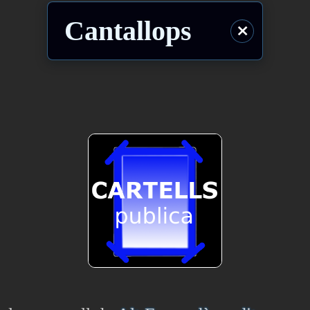
Cantallops
⨯