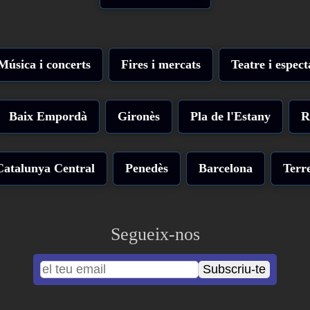
Música i concerts
Fires i mercats
Teatre i espect
Baix Empordà
Gironès
Pla de l'Estany
R
Catalunya Central
Penedès
Barcelona
Terre
Segueix-nos
Subscriu-te