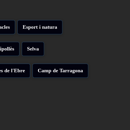
acles
Esport i natura
ipollès
Selva
s de l'Ebre
Camp de Tarragona