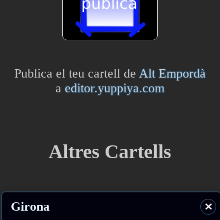
Publica el teu cartell de
Alt Empordà
a
editor.yuppiya.com
Altres Cartells
Girona
⨯