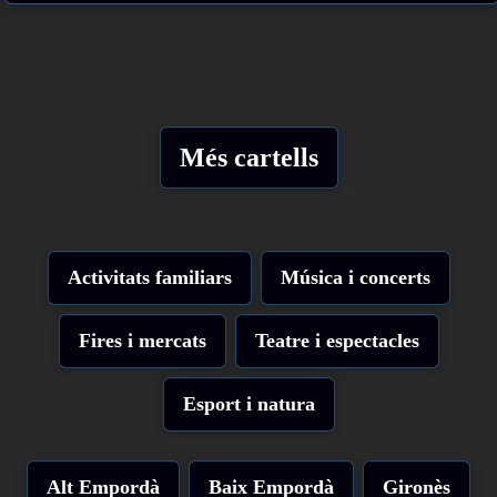
Més cartells
Activitats familiars
Música i concerts
Fires i mercats
Teatre i espectacles
Esport i natura
Alt Empordà
Baix Empordà
Gironès