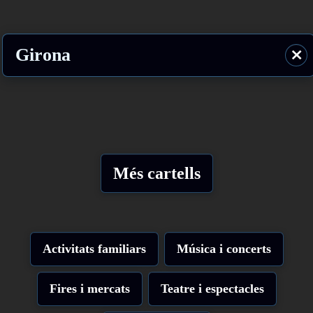
Girona
⨯
Més cartells
Activitats familiars
Música i concerts
Fires i mercats
Teatre i espectacles