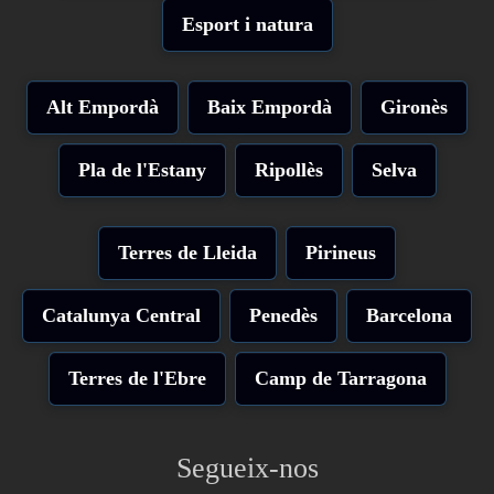
Esport i natura
Alt Empordà
Baix Empordà
Gironès
Pla de l'Estany
Ripollès
Selva
Terres de Lleida
Pirineus
Catalunya Central
Penedès
Barcelona
Terres de l'Ebre
Camp de Tarragona
Segueix-nos