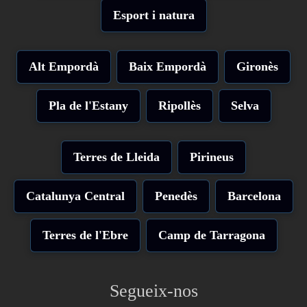
Esport i natura
Alt Empordà
Baix Empordà
Gironès
Pla de l'Estany
Ripollès
Selva
Terres de Lleida
Pirineus
Catalunya Central
Penedès
Barcelona
Terres de l'Ebre
Camp de Tarragona
Segueix-nos