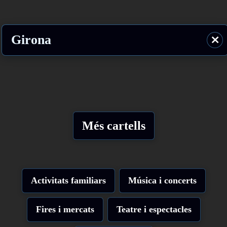
Girona
⨯
Més cartells
Activitats familiars
Música i concerts
Fires i mercats
Teatre i espectacles