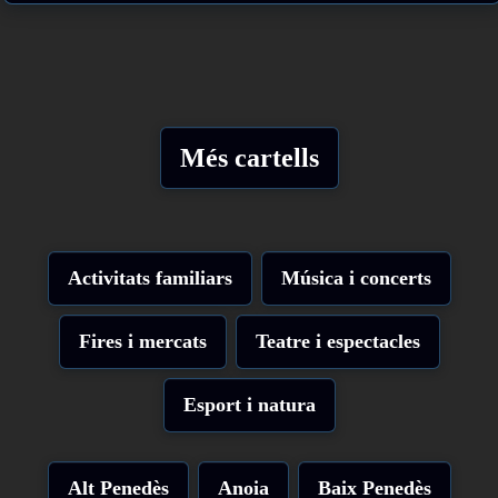
Més cartells
Activitats familiars
Música i concerts
Fires i mercats
Teatre i espectacles
Esport i natura
Alt Penedès
Anoia
Baix Penedès