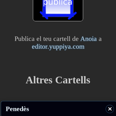
Publica el teu cartell de
Anoia
a
editor.yuppiya.com
Altres Cartells
Penedès
⨯