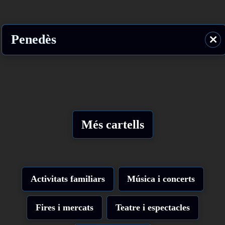
Penedès
⨯
Més cartells
Activitats familiars
Música i concerts
Fires i mercats
Teatre i espectacles