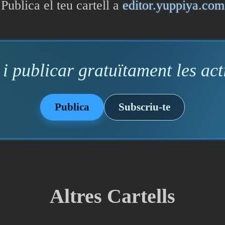
Publica el teu cartell a
editor.yuppiya.com
i publicar gratuïtament les acti
Publica
Subscriu-te
Altres Cartells