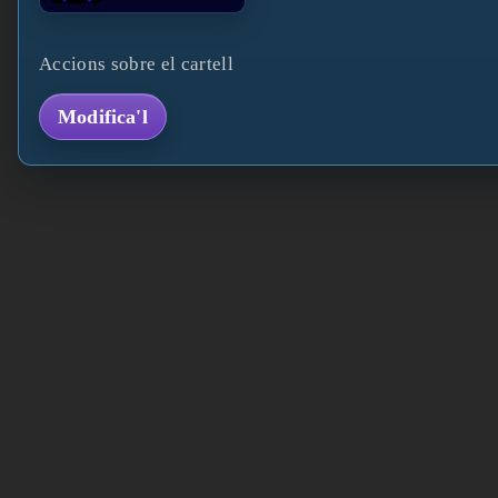
Accions sobre el cartell
Modifica'l