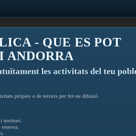
LICA - QUE ES POT
 I ANDORRA
atuïtament les activitats del teu pobl
vitats pròpies o de tercers per fer-ne difusió.
 territori.
 reserva.
s.