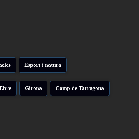
acles
Esport i natura
'Ebre
Girona
Camp de Tarragona