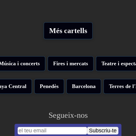
Més cartells
Música i concerts
Fires i mercats
Teatre i espect
nya Central
Penedès
Barcelona
Terres de l
Segueix-nos
Subscriu-te