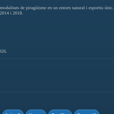
s modalitats de piragüisme en un entorn natural i esportiu únic.
 2014 i 2018.
026.