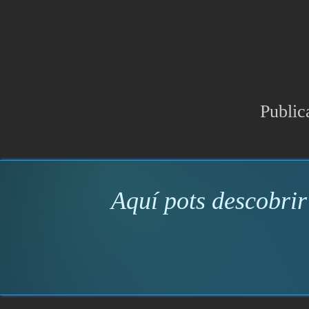
Public
Aquí pots descobrir 