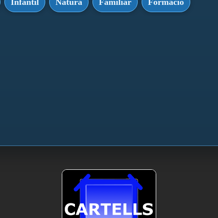
Infantil
Natura
Familiar
Formació