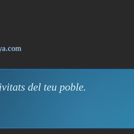
iya.com
vitats del teu poble.