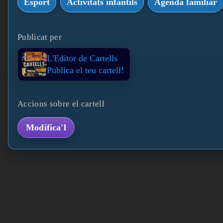
Esport
Activitats infantils
Agenda familiar
Publicat per
L'Editor de Cartells
Publica el teu cartell!
Accions sobre el cartell
Modifica'l