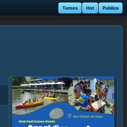
Temes
Hot
Publica