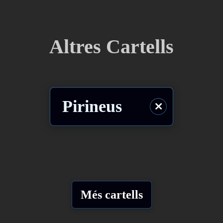
Altres Cartells
Pirineus
⨯
Més cartells