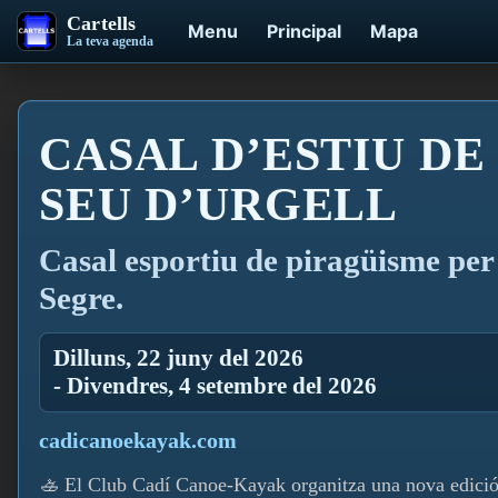
Cartells
Menu
Principal
Mapa
La teva agenda
CASAL D’ESTIU DE
SEU D’URGELL
Casal esportiu de piragüisme per 
Segre.
Dilluns, 22 juny del 2026
- Divendres, 4 setembre del 2026
cadicanoekayak.com
🚣 El Club Cadí Canoe-Kayak organitza una nova edició d