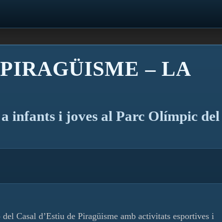
 PIRAGÜISME – LA
a infants i joves al Parc Olímpic del
el Casal d’Estiu de Piragüisme amb activitats esportives i