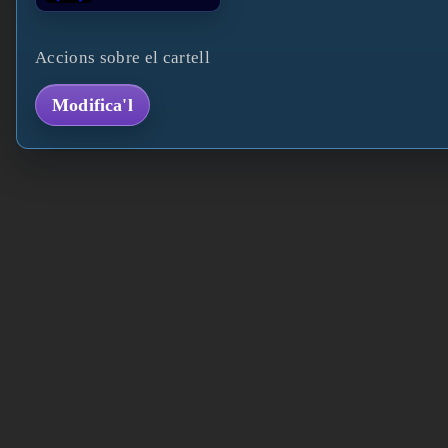
Accions sobre el cartell
Modifica'l