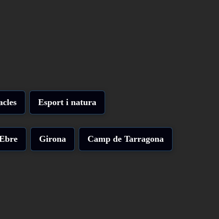
acles
Esport i natura
'Ebre
Girona
Camp de Tarragona