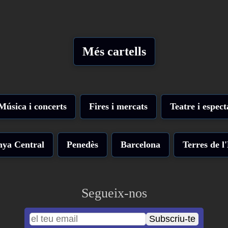
Més cartells
Música i concerts
Fires i mercats
Teatre i espect
nya Central
Penedès
Barcelona
Terres de l
Segueix-nos
Subscriu-te