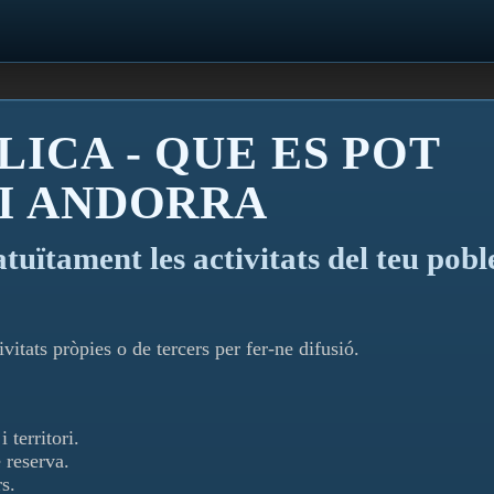
LICA - QUE ES POT
 I ANDORRA
atuïtament les activitats del teu pobl
vitats pròpies o de tercers per fer-ne difusió.
 territori.
 reserva.
s.