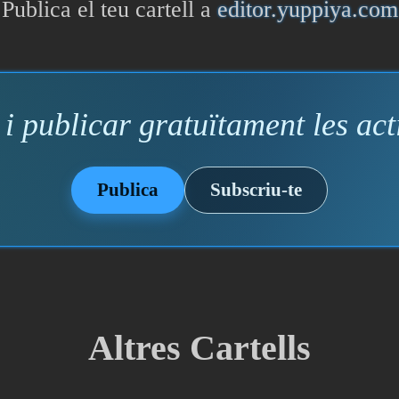
Publica el teu cartell a
editor.yuppiya.com
i publicar gratuïtament les acti
Publica
Subscriu-te
Altres Cartells