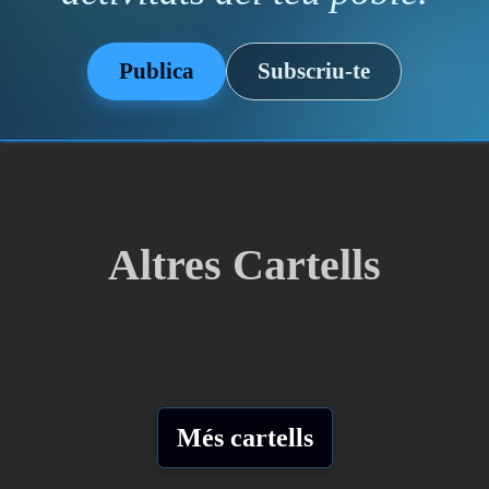
Publica
Subscriu-te
Altres Cartells
Més cartells