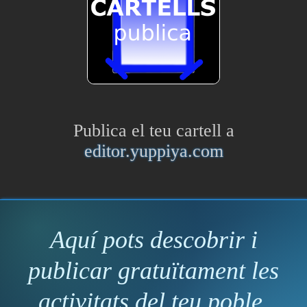
Publica el teu cartell a
editor.yuppiya.com
Aquí pots descobrir i
publicar gratuïtament les
activitats del teu poble.