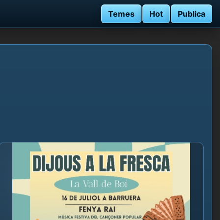
Temes
Hot
Publica