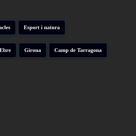
acles
Esport i natura
'Ebre
Girona
Camp de Tarragona