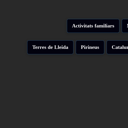
Activitats familiars
Terres de Lleida
Pirineus
Catalu