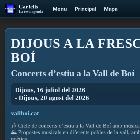
Cartells
Menu
Principal
Mapa
La teva agenda
DIJOUS A LA FRESC
BOÍ
Concerts d’estiu a la Vall de Boí
Dijous, 16 juliol del 2026
- Dijous, 20 agost del 2026
vallboi.cat
🎶 Cicle de concerts d’estiu a la Vall de Boí amb música
🌄 Propostes musicals en diferents pobles de la vall, am
poètics