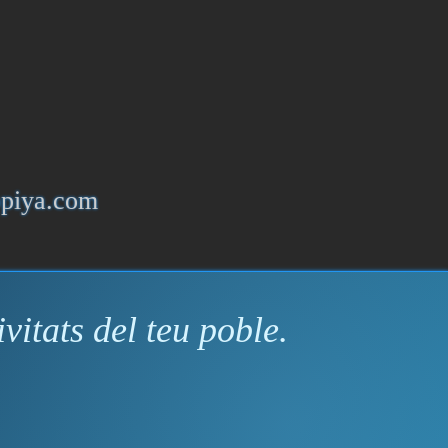
ppiya.com
vitats del teu poble.