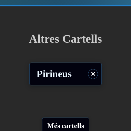
Altres Cartells
Pirineus
⨯
Més cartells