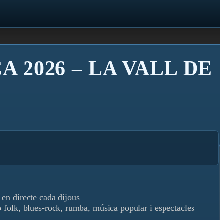
A 2026 – LA VALL DE
 en directe cada dijous
b folk, blues-rock, rumba, música popular i espectacles