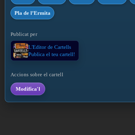
Pla de l’Ermita
Publicat per
L'Editor de Cartells
Publica el teu cartell!
Accions sobre el cartell
Modifica'l