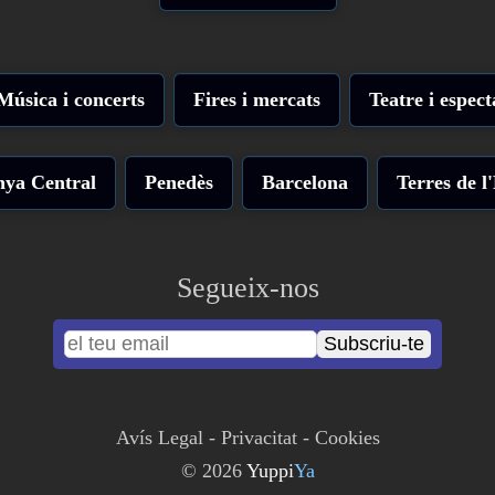
Música i concerts
Fires i mercats
Teatre i espect
nya Central
Penedès
Barcelona
Terres de l
Segueix-nos
Subscriu-te
Avís Legal
-
Privacitat
-
Cookies
© 2026
Yuppi
Ya