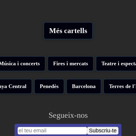
Més cartells
Música i concerts
Fires i mercats
Teatre i espect
nya Central
Penedès
Barcelona
Terres de l
Segueix-nos
Subscriu-te