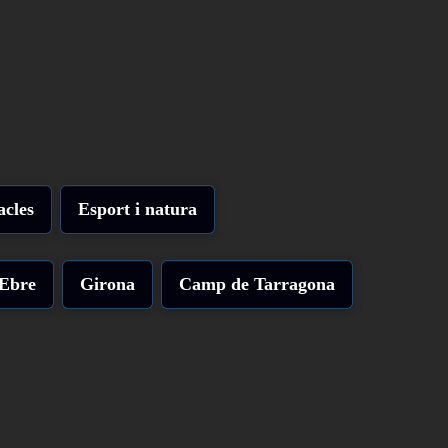
acles
Esport i natura
'Ebre
Girona
Camp de Tarragona