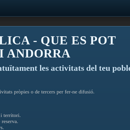
LICA - QUE ES POT
 I ANDORRA
atuïtament les activitats del teu pobl
vitats pròpies o de tercers per fer-ne difusió.
 territori.
 reserva.
s.