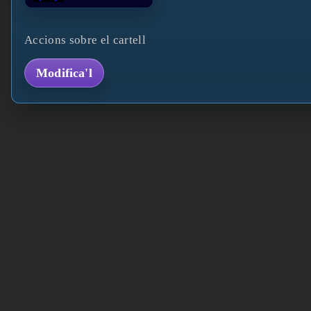
Accions sobre el cartell
Modifica'l