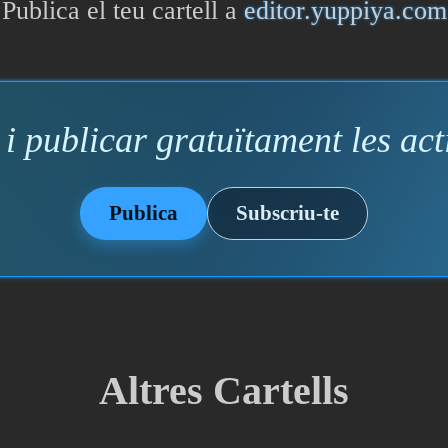
Publica el teu cartell a
editor.yuppiya.com
i publicar gratuïtament les acti
Publica
Subscriu-te
Altres Cartells