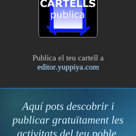
Publica el teu cartell a
editor.yuppiya.com
Aquí pots descobrir i
publicar gratuïtament les
activitats del teu poble.