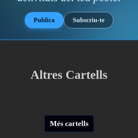
Publica
Subscriu-te
Altres Cartells
Més cartells