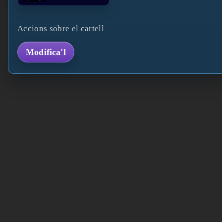
Accions sobre el cartell
Modifica'l