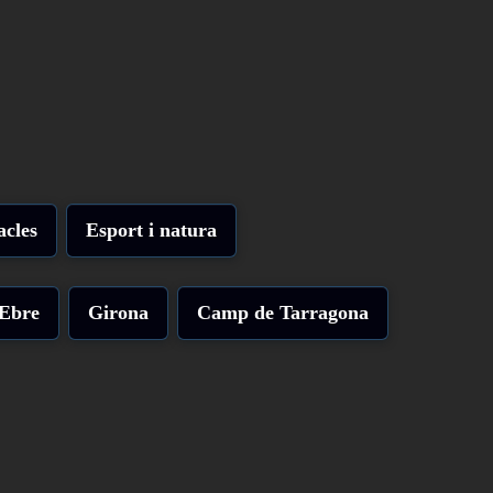
acles
Esport i natura
'Ebre
Girona
Camp de Tarragona