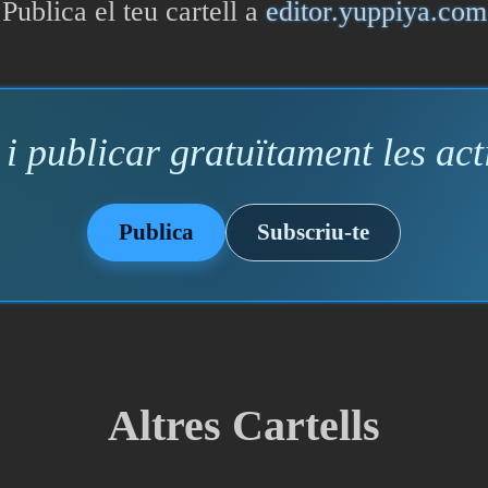
Publica el teu cartell a
editor.yuppiya.com
i publicar gratuïtament les acti
Publica
Subscriu-te
Altres Cartells