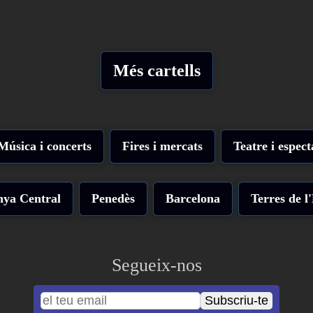
Més cartells
Música i concerts
Fires i mercats
Teatre i espect
nya Central
Penedès
Barcelona
Terres de l
Segueix-nos
Subscriu-te