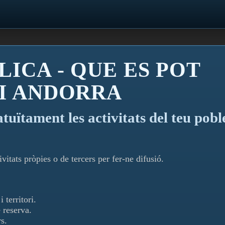
LICA - QUE ES POT
 I ANDORRA
atuïtament les activitats del teu pobl
vitats pròpies o de tercers per fer-ne difusió.
 territori.
 reserva.
s.