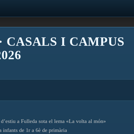
· CASALS I CAMPUS
026
 d’estiu a Fulleda sota el lema «La volta al món»
a infants de 1r a 6è de primària