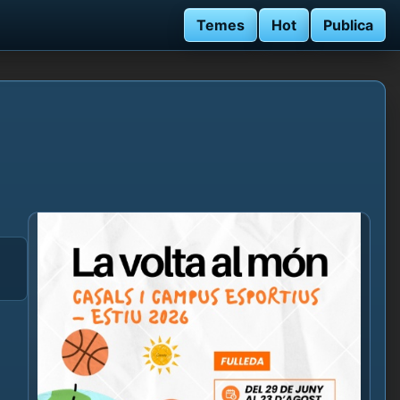
Temes
Hot
Publica