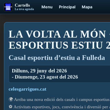
Cartells
Menu
Principal
Mapa
La teva agenda
LA VOLTA AL MÓN 
ESPORTIUS ESTIU 2
Casal esportiu d’estiu a Fulleda
Dilluns, 29 juny del 2026
- Diumenge, 23 agost del 2026
celesgarrigues.cat
🌍 Arriba una nova edició dels casals i campus esportius
⚽ Activitats esportives, jocs, convivència i diversió per 