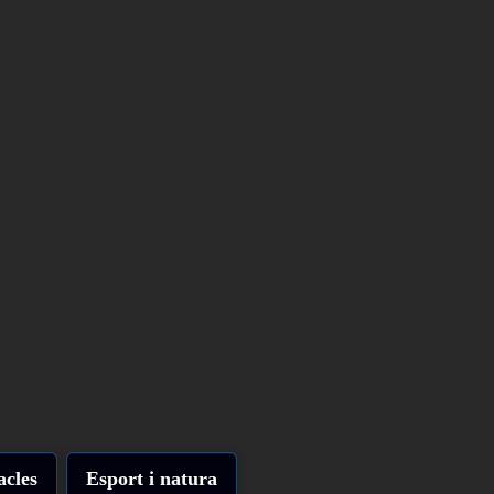
acles
Esport i natura