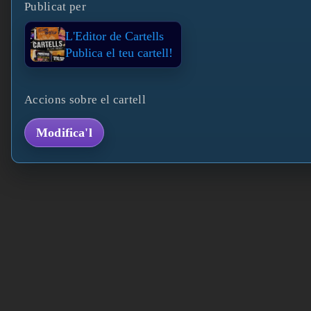
Publicat per
L'Editor de Cartells
Publica el teu cartell!
Accions sobre el cartell
Modifica'l