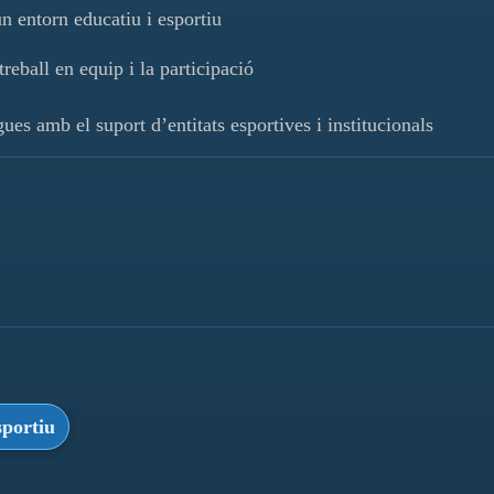
n entorn educatiu i esportiu
reball en equip i la participació
es amb el suport d’entitats esportives i institucionals
portiu