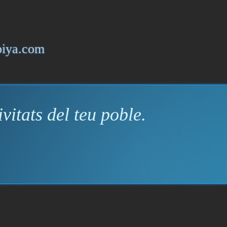
piya.com
vitats del teu poble.