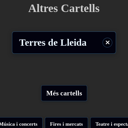
Altres Cartells
Terres de Lleida
⨯
Més cartells
Música i concerts
Fires i mercats
Teatre i espect