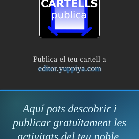
Publica el teu cartell a
editor.yuppiya.com
Aquí pots descobrir i
publicar gratuïtament les
activitats del teu poble.