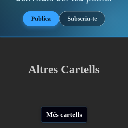
Publica
Subscriu-te
Altres Cartells
Més cartells