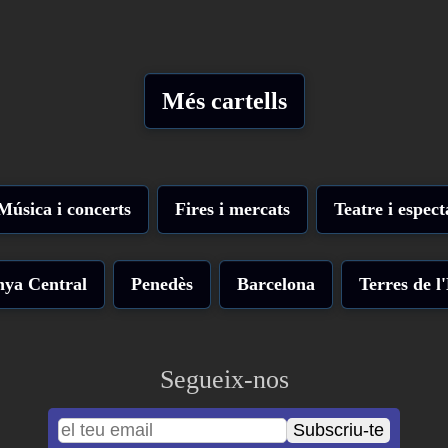
Més cartells
Música i concerts
Fires i mercats
Teatre i espect
nya Central
Penedès
Barcelona
Terres de l
Segueix-nos
Subscriu-te