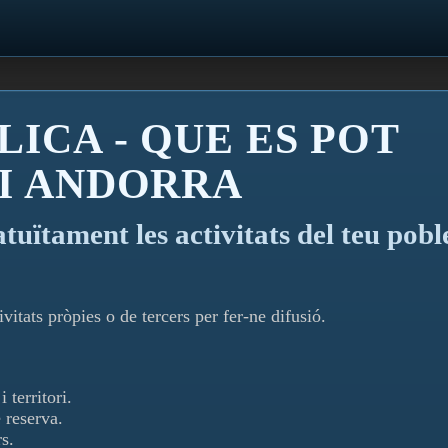
LICA - QUE ES POT
 I ANDORRA
atuïtament les activitats del teu pobl
vitats pròpies o de tercers per fer-ne difusió.
 territori.
 reserva.
s.