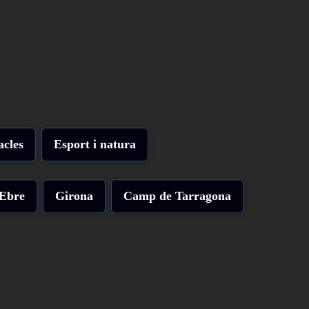
acles
Esport i natura
'Ebre
Girona
Camp de Tarragona