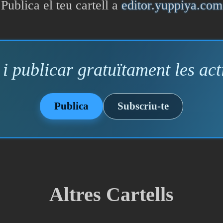
Publica el teu cartell a
editor.yuppiya.com
i publicar gratuïtament les acti
Publica
Subscriu-te
Altres Cartells