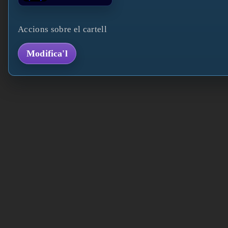
Accions sobre el cartell
Modifica'l