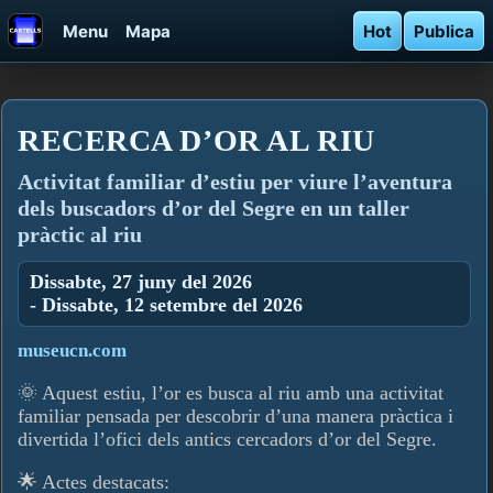
Menu
Mapa
Hot
Publica
RECERCA D’OR AL RIU
Activitat familiar d’estiu per viure l’aventura
dels buscadors d’or del Segre en un taller
pràctic al riu
Dissabte, 27 juny del 2026
- Dissabte, 12 setembre del 2026
museucn.com
🌞 Aquest estiu, l’or es busca al riu amb una activitat
familiar pensada per descobrir d’una manera pràctica i
divertida l’ofici dels antics cercadors d’or del Segre.
🌟 Actes destacats: