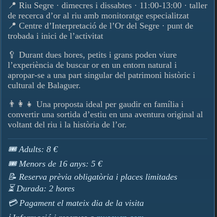
📍 Riu Segre · dimecres i dissabtes · 11:00-13:00 · taller
de recerca d’or al riu amb monitoratge especialitzat
📍 Centre d’Interpretació de l’Or del Segre · punt de
trobada i inici de l’activitat
🥄 Durant dues hores, petits i grans poden viure
l’experiència de buscar or en un entorn natural i
apropar-se a una part singular del patrimoni històric i
cultural de Balaguer.
👨‍👩‍👧 Una proposta ideal per gaudir en família i
convertir una sortida d’estiu en una aventura original al
voltant del riu i la història de l’or.
🎟️ Adults: 8 €
🎟️ Menors de 16 anys: 5 €
📝 Reserva prèvia obligatòria i places limitades
⏳ Durada: 2 hores
💳 Pagament el mateix dia de la visita