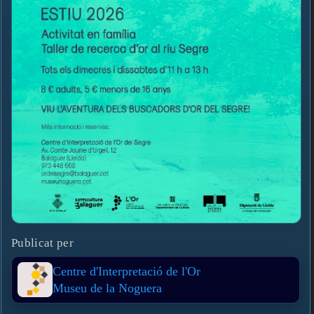
Publicat per
Centre d'Interpretació de l'Or
Museu de la Noguera