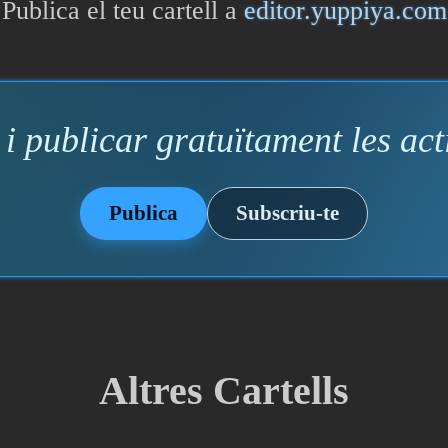
Publica el teu cartell a
editor.yuppiya.com
i publicar gratuïtament les acti
Publica
Subscriu-te
Altres Cartells