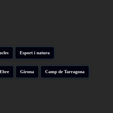
acles
Esport i natura
'Ebre
Girona
Camp de Tarragona