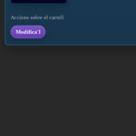
Accions sobre el cartell
Modifica'l