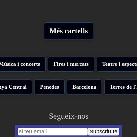
Més cartells
Música i concerts
Fires i mercats
Teatre i espect
nya Central
Penedès
Barcelona
Terres de l
Segueix-nos
Subscriu-te