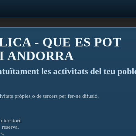
LICA - QUE ES POT
 I ANDORRA
atuïtament les activitats del teu pobl
vitats pròpies o de tercers per fer-ne difusió.
 territori.
 reserva.
s.