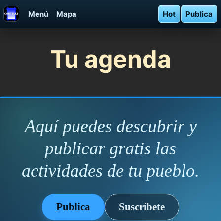
Menú
Mapa
Hot
Publica
Tu agenda
Aquí puedes descubrir y
publicar gratis las
actividades de tu pueblo.
Publica
Suscríbete