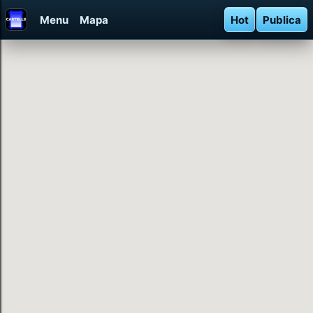
Menu
Mapa
Hot
Publica