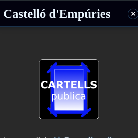
Castelló d'Empúries
⨯