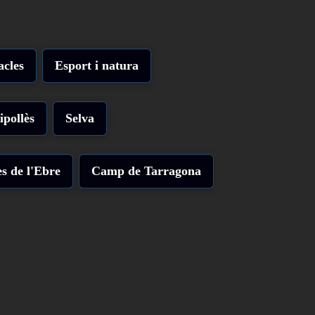
acles
Esport i natura
ipollès
Selva
s de l'Ebre
Camp de Tarragona