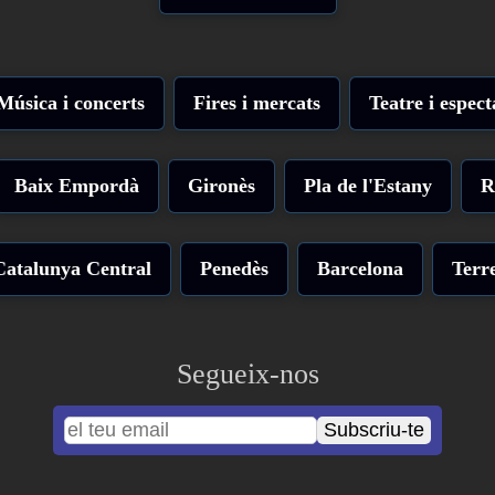
Música i concerts
Fires i mercats
Teatre i espect
Baix Empordà
Gironès
Pla de l'Estany
R
Catalunya Central
Penedès
Barcelona
Terre
Segueix-nos
Subscriu-te