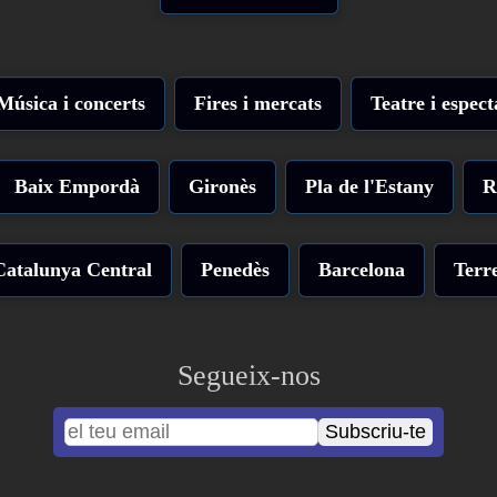
Música i concerts
Fires i mercats
Teatre i espect
Baix Empordà
Gironès
Pla de l'Estany
R
Catalunya Central
Penedès
Barcelona
Terre
Segueix-nos
Subscriu-te