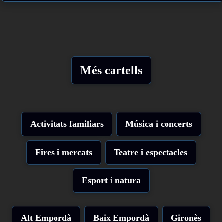
Més cartells
Activitats familiars
Música i concerts
Fires i mercats
Teatre i espectacles
Esport i natura
Alt Empordà
Baix Empordà
Gironès