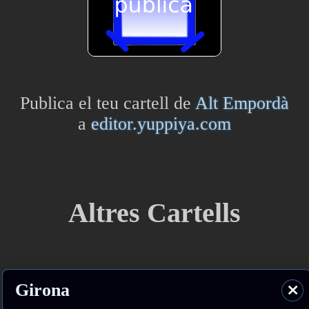
Publica el teu cartell de
Alt Empordà
a
editor.yuppiya.com
Altres Cartells
Girona
⨯