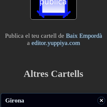
Publica el teu cartell de
Baix Empordà
a
editor.yuppiya.com
Altres Cartells
Girona
⨯