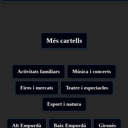
Més cartells
Activitats familiars
Música i concerts
Fires i mercats
Teatre i espectacles
Esport i natura
Alt Empordà
Baix Empordà
Gironès