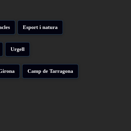
acles
Esport i natura
Urgell
Girona
Camp de Tarragona