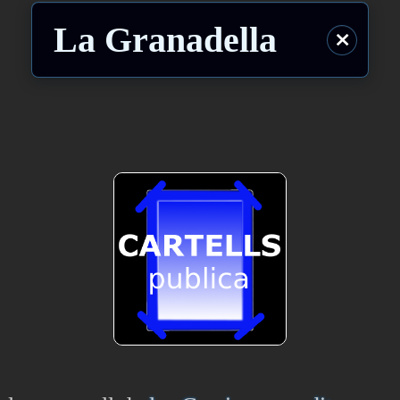
La Granadella
⨯