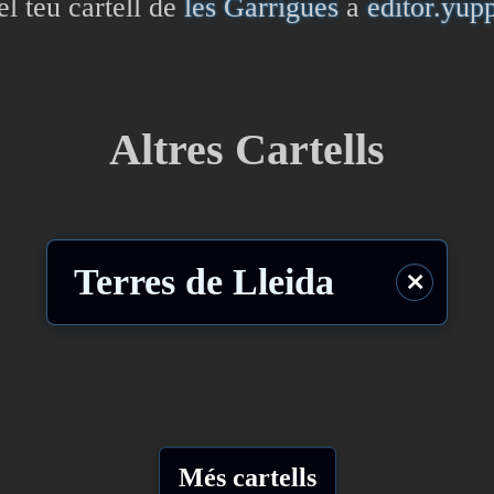
el teu cartell de
les Garrigues
a
editor.yup
Altres Cartells
Terres de Lleida
⨯
Més cartells