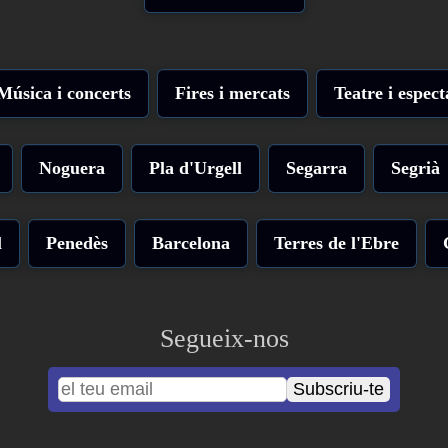
Música i concerts
Fires i mercats
Teatre i espect
Noguera
Pla d'Urgell
Segarra
Segrià
l
Penedès
Barcelona
Terres de l'Ebre
Segueix-nos
Subscriu-te