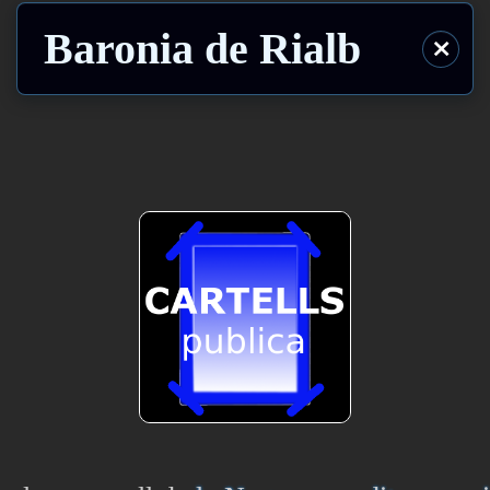
Baronia de Rialb
⨯