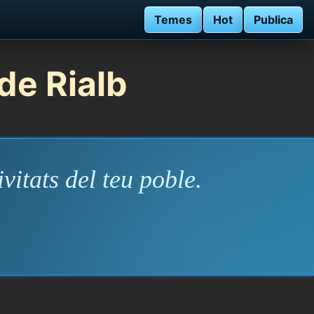
Temes
Hot
Publica
de Rialb
vitats del teu poble.