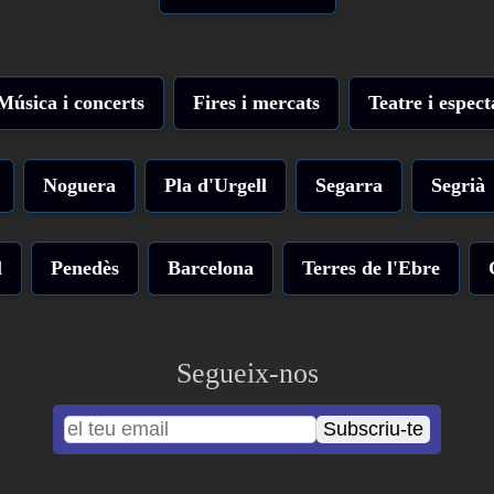
Música i concerts
Fires i mercats
Teatre i espect
Noguera
Pla d'Urgell
Segarra
Segrià
l
Penedès
Barcelona
Terres de l'Ebre
Segueix-nos
Subscriu-te