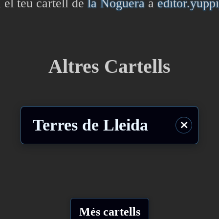
 el teu cartell de
la Noguera
a
editor.yupp
Altres Cartells
Terres de Lleida
⨯
Més cartells