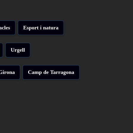
acles
Esport i natura
Urgell
Girona
Camp de Tarragona