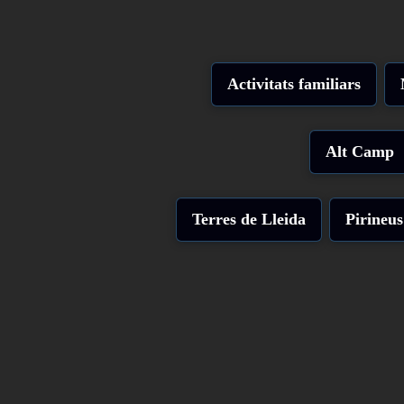
Activitats familiars
Alt Camp
Terres de Lleida
Pirineus