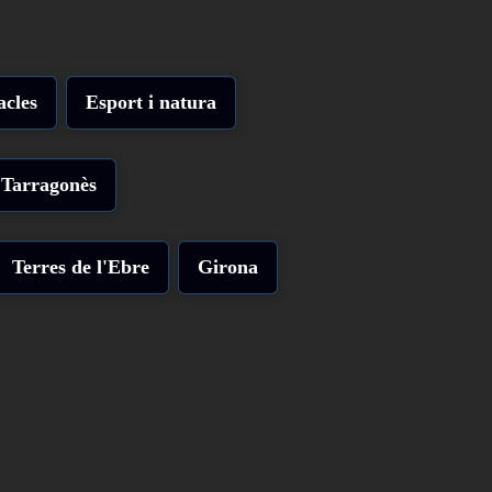
acles
Esport i natura
Tarragonès
Terres de l'Ebre
Girona