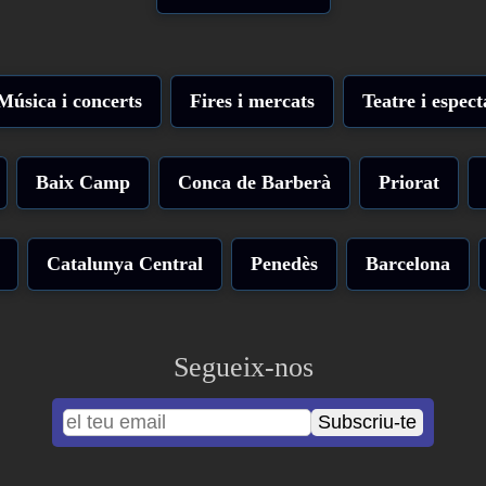
Música i concerts
Fires i mercats
Teatre i espect
Baix Camp
Conca de Barberà
Priorat
Catalunya Central
Penedès
Barcelona
Segueix-nos
Subscriu-te