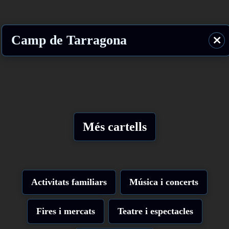
Camp de Tarragona
⨯
Més cartells
Activitats familiars
Música i concerts
Fires i mercats
Teatre i espectacles