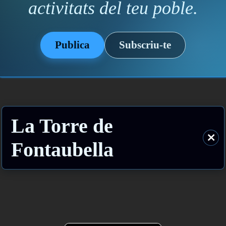
activitats del teu poble.
Publica
Subscriu-te
La Torre de
⨯
Fontaubella