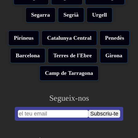
Segarra
Segrià
Urgell
Pirineus
Catalunya Central
Penedès
Barcelona
Terres de l'Ebre
Girona
Camp de Tarragona
Segueix-nos
Subscriu-te