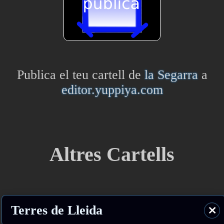
Publica el teu cartell de
la Segarra
a
editor.yuppiya.com
Altres Cartells
Terres de Lleida
⨯