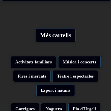
Més cartells
Activitats familiars
Música i concerts
Fires i mercats
Teatre i espectacles
Esport i natura
Garrigues
Noguera
Pla d'Urgell