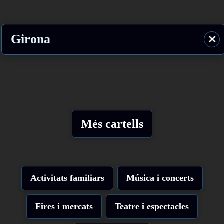
Girona
⨯
Més cartells
Activitats familiars
Música i concerts
Fires i mercats
Teatre i espectacles