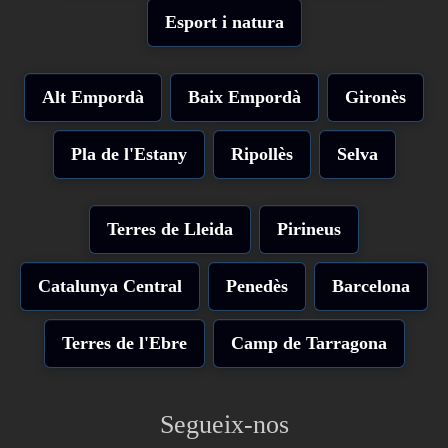
Esport i natura
Alt Empordà
Baix Empordà
Gironès
Pla de l'Estany
Ripollès
Selva
Terres de Lleida
Pirineus
Catalunya Central
Penedès
Barcelona
Terres de l'Ebre
Camp de Tarragona
Segueix-nos