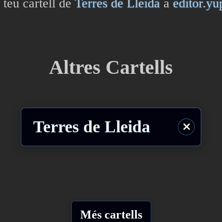
 teu cartell de
Terres de Lleida
a
editor.y
Altres Cartells
Terres de Lleida
⨯
Més cartells