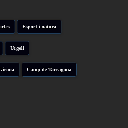
acles
Esport i natura
Urgell
Girona
Camp de Tarragona