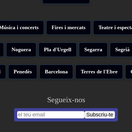
Música i concerts
Fires i mercats
Teatre i espect
Noguera
Pla d'Urgell
Segarra
Segrià
l
Penedès
Barcelona
Terres de l'Ebre
Segueix-nos
Subscriu-te