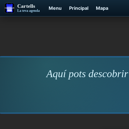
Cartells
Menu
Principal
Mapa
La teva agenda
Aquí pots descobrir 