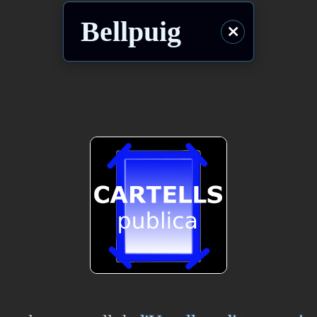
Bellpuig
⨯