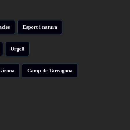
acles
Esport i natura
Urgell
Girona
Camp de Tarragona