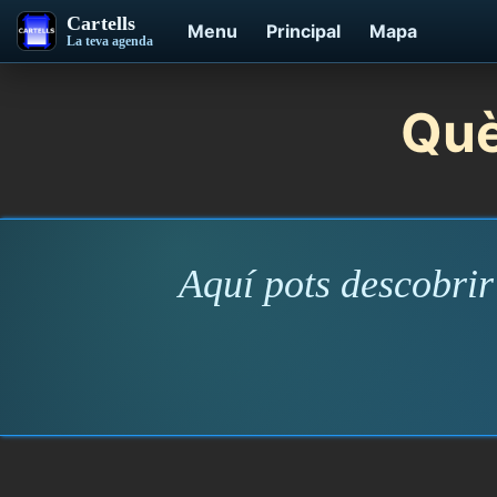
Cartells
Menu
Principal
Mapa
La teva agenda
Què
Aquí pots descobrir 