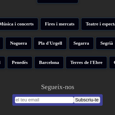
Música i concerts
Fires i mercats
Teatre i espect
Noguera
Pla d'Urgell
Segarra
Segrià
l
Penedès
Barcelona
Terres de l'Ebre
Segueix-nos
Subscriu-te