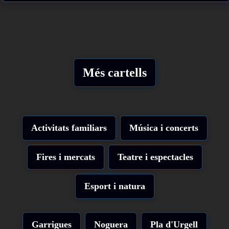
Més cartells
Activitats familiars
Música i concerts
Fires i mercats
Teatre i espectacles
Esport i natura
Garrigues
Noguera
Pla d'Urgell