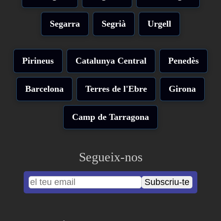
Segarra
Segrià
Urgell
Pirineus
Catalunya Central
Penedès
Barcelona
Terres de l'Ebre
Girona
Camp de Tarragona
Segueix-nos
Subscriu-te