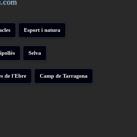
a.com
acles
Esport i natura
ipollès
Selva
s de l'Ebre
Camp de Tarragona