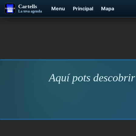
Cartells
Menu
Principal
Mapa
La teva agenda
Aquí pots descobrir 