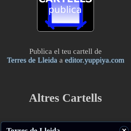
Publica el teu cartell de
Terres de Lleida
a
editor.yuppiya.com
Altres Cartells
Terres de Lleida
⨯