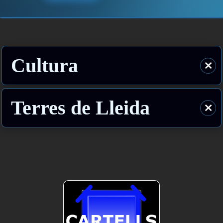
Cultura
⨯
Terres de Lleida
⨯