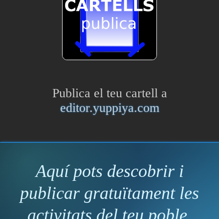
Publica el teu cartell a
editor.yuppiya.com
Aquí pots descobrir i
publicar gratuïtament les
activitats del teu poble.