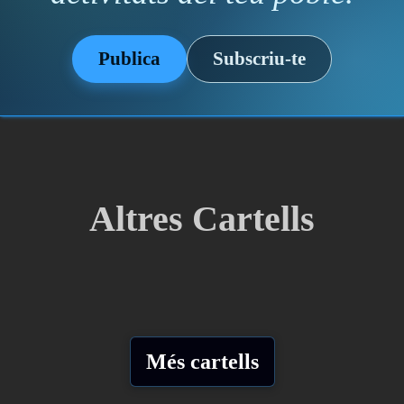
Publica
Subscriu-te
Altres Cartells
Més cartells