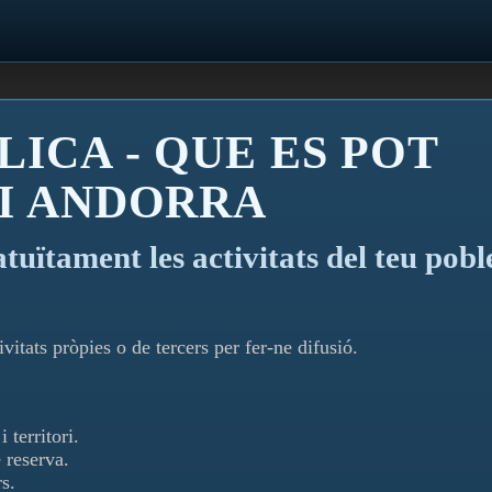
LICA - QUE ES POT
 I ANDORRA
atuïtament les activitats del teu pobl
vitats pròpies o de tercers per fer-ne difusió.
 territori.
 reserva.
s.