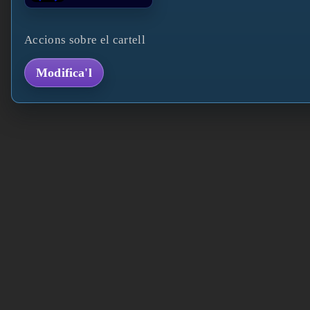
Accions sobre el cartell
Modifica'l