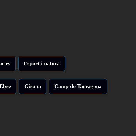
acles
Esport i natura
'Ebre
Girona
Camp de Tarragona