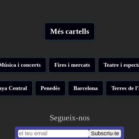
Més cartells
Música i concerts
Fires i mercats
Teatre i espect
nya Central
Penedès
Barcelona
Terres de l
Segueix-nos
Subscriu-te