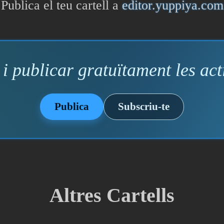
Publica el teu cartell a
editor.yuppiya.com
i publicar gratuïtament les acti
Publica
Subscriu-te
Altres Cartells