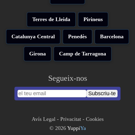
Terres de Lleida
Pirineus
Catalunya Central
Penedès
Barcelona
Girona
Camp de Tarragona
Segueix-nos
Subscriu-te
Avís Legal
-
Privacitat
-
Cookies
© 2026
Yuppi
Ya