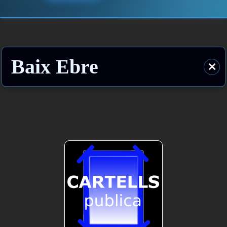
Baix Ebre
⨯