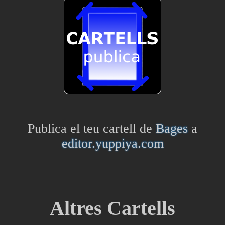
Publica el teu cartell de
Bages
a
editor.yuppiya.com
Altres Cartells