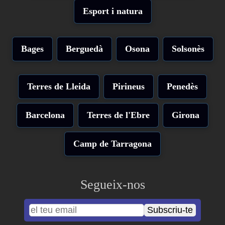
Esport i natura
Bages
Berguedà
Osona
Solsonès
Terres de Lleida
Pirineus
Penedès
Barcelona
Terres de l'Ebre
Girona
Camp de Tarragona
Segueix-nos
Subscriu-te