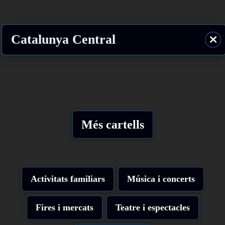
Catalunya Central
⨯
Més cartells
Activitats familiars
Música i concerts
Fires i mercats
Teatre i espectacles