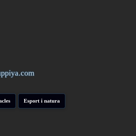
yuppiya.com
acles
Esport i natura