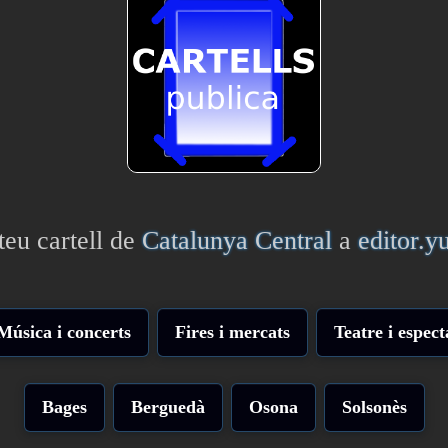
teu cartell de
Catalunya Central
a
editor.
Música i concerts
Fires i mercats
Teatre i espect
Bages
Berguedà
Osona
Solsonès