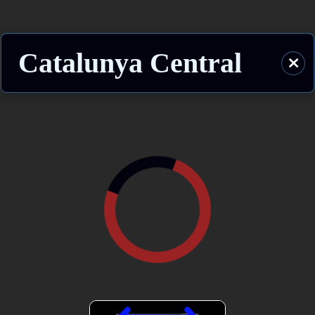
Catalunya Central
⨯