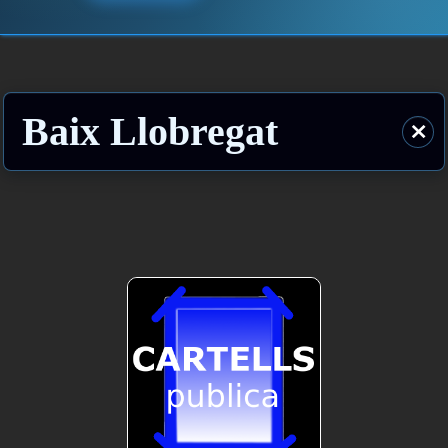
Baix Llobregat
⨯