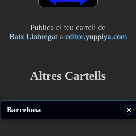
Publica el teu cartell de
Baix Llobregat
a
editor.yuppiya.com
Altres Cartells
Barcelona
⨯