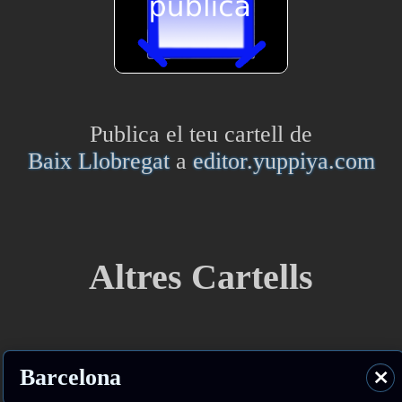
Publica el teu cartell de
Baix Llobregat
a
editor.yuppiya.com
Altres Cartells
Barcelona
⨯