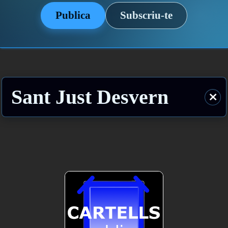
Publica
Subscriu-te
Sant Just Desvern
⨯