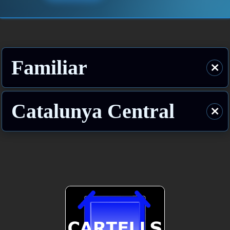
Familiar
⨯
Catalunya Central
⨯