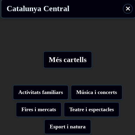
Catalunya Central
⨯
Més cartells
Activitats familiars
Música i concerts
Fires i mercats
Teatre i espectacles
Esport i natura