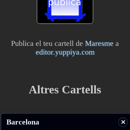
Publica el teu cartell de
Maresme
a
editor.yuppiya.com
Altres Cartells
Barcelona
⨯