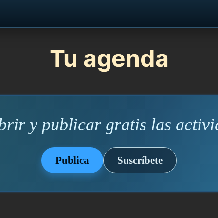
Tu agenda
rir y publicar gratis las activi
Publica
Suscríbete