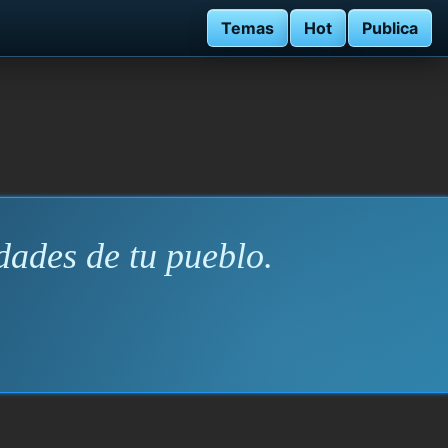
Temas
Hot
Publica
dades de tu pueblo.