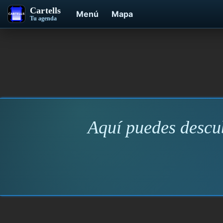
Cartells
Menú
Mapa
Tu agenda
Aquí puedes descub