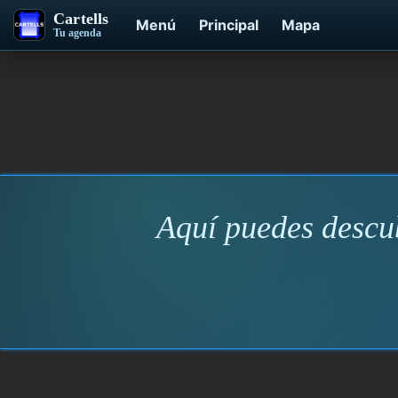
Cartells
Menú
Principal
Mapa
Tu agenda
Aquí puedes descub