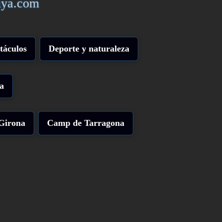
piya.com
táculos
Deporte y naturaleza
a
Girona
Camp de Tarragona