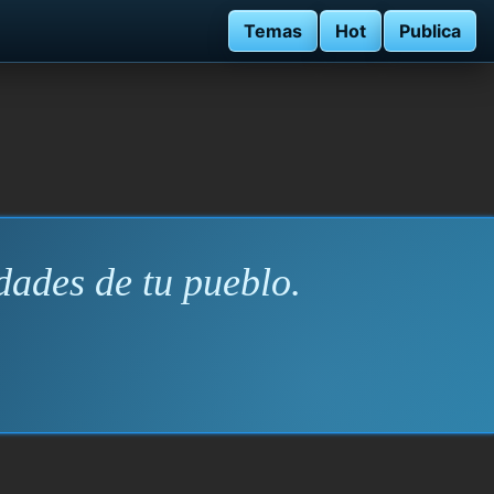
Temas
Hot
Publica
dades de tu pueblo.