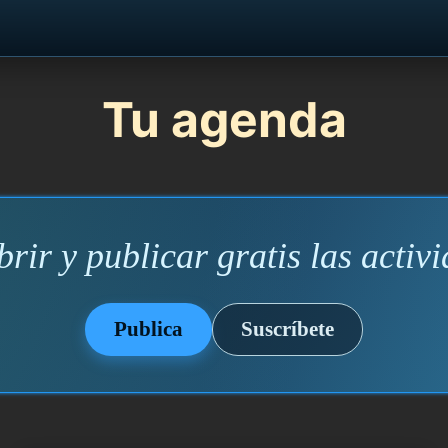
Tu agenda
rir y publicar gratis las activi
Publica
Suscríbete