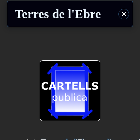
Terres de l'Ebre
⨯