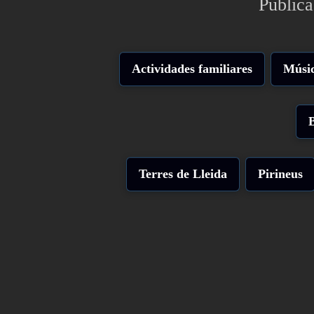
Publica
Actividades familiares
Músic
Terres de Lleida
Pirineus