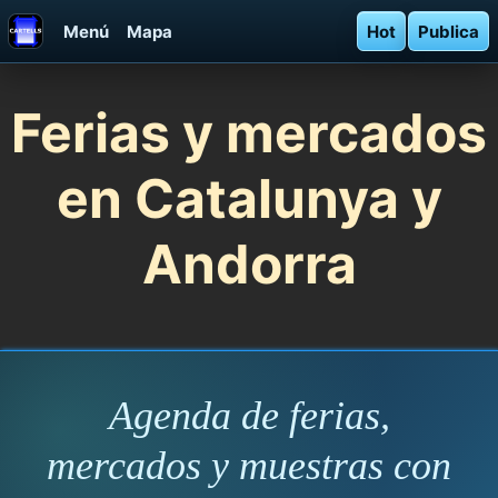
Menú
Mapa
Hot
Publica
Ferias y mercados
en Catalunya y
Andorra
Agenda de ferias,
mercados y muestras con