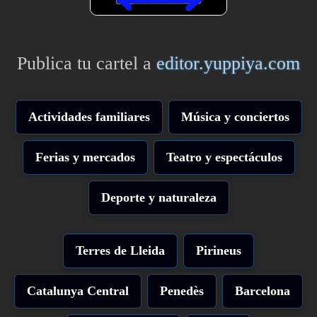
Publica tu cartel a
editor.yuppiya.com
Actividades familiares
Música y conciertos
Ferias y mercados
Teatro y espectáculos
Deporte y naturaleza
Terres de Lleida
Pirineus
Catalunya Central
Penedès
Barcelona